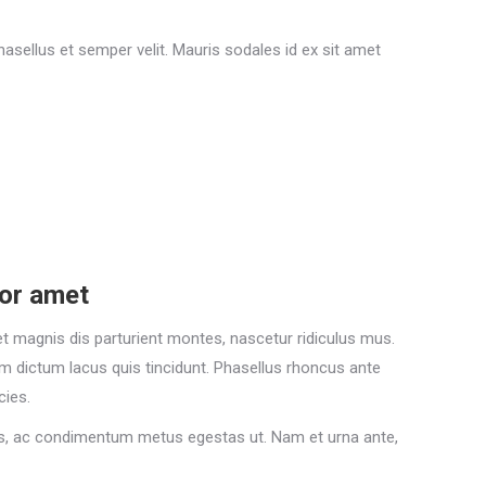
asellus et semper velit. Mauris sodales id ex sit amet
lor amet
 magnis dis parturient montes, nascetur ridiculus mus.
am dictum lacus quis tincidunt. Phasellus rhoncus ante
cies.
s, ac condimentum metus egestas ut. Nam et urna ante,