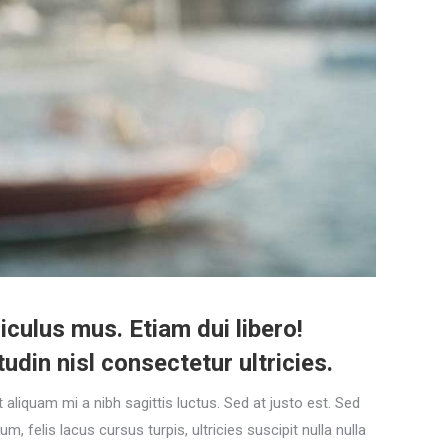
culus mus. Etiam dui libero!
udin nisl consectetur ultricies.
liquam mi a nibh sagittis luctus. Sed at justo est. Sed
felis lacus cursus turpis, ultricies suscipit nulla nulla