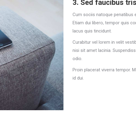
3. Sed faucibus tris
Cum sociis natoque penatibus et
Etiam dui libero, tempor quis c
lacus quis tincidunt.
Curabitur vel lorem in velit ves
nisi sit amet lacinia. Suspendis
odio.
Proin placerat viverra tempor. 
id dui.