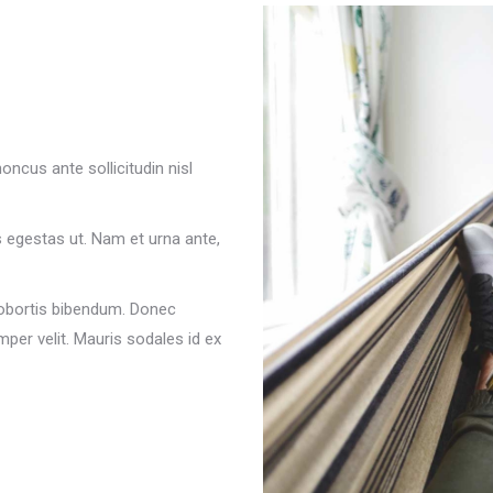
ncus ante sollicitudin nisl
egestas ut. Nam et urna ante,
lobortis bibendum. Donec
mper velit. Mauris sodales id ex