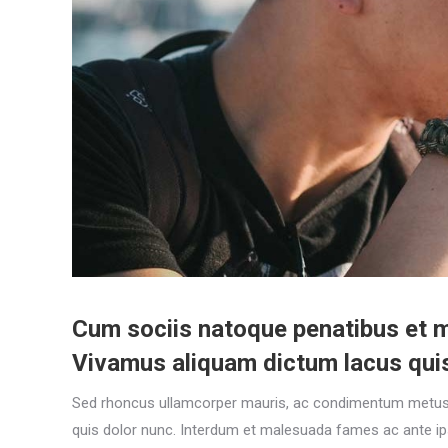
Cum sociis natoque penatibus et ma
Vivamus aliquam dictum lacus quis t
Sed rhoncus ullamcorper mauris, ac condimentum metus ege
quis dolor nunc. Interdum et malesuada fames ac ante ipsu