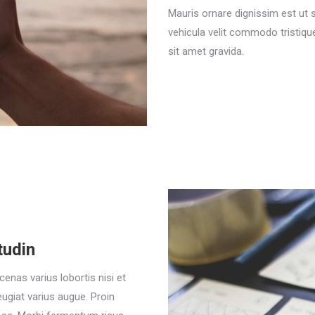
Mauris ornare dignissim est ut
vehicula velit commodo tristique
sit amet gravida.
tudin
enas varius lobortis nisi et
ugiat varius augue. Proin