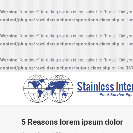
Warning
: "continue" targeting switch is equivalent to "break". Did 
content/plugins/revslider/includes/operations.class.php
on lin
Warning
: "continue" targeting switch is equivalent to "break". Did 
content/plugins/revslider/includes/operations.class.php
on lin
Warning
: "continue" targeting switch is equivalent to "break". Did 
content/plugins/revslider/includes/output.class.php
on line
36
5 Reasons lorem ipsum dolor
You are here: