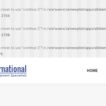
you mean to use "continue 2"? in
/srv/users/serverpilot/apps/allstai
e
2734
you mean to use "continue 2"? in
/srv/users/serverpilot/apps/allstai
e
2738
you mean to use "continue 2"? in
/srv/users/serverpilot/apps/allstai
79
HOME