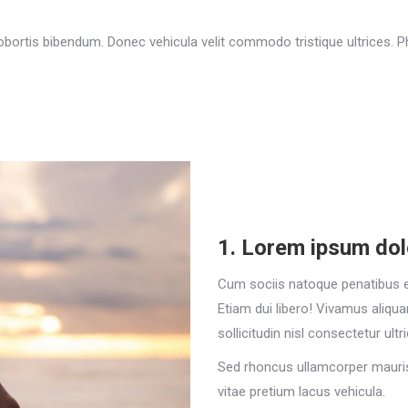
bortis bibendum. Donec vehicula velit commodo tristique ultrices. Ph
1. Lorem ipsum do
Cum sociis natoque penatibus et
Etiam dui libero! Vivamus aliqu
sollicitudin nisl consectetur ultri
Sed rhoncus ullamcorper mauri
vitae pretium lacus vehicula.