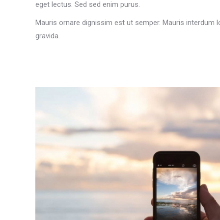
eget lectus. Sed sed enim purus.
Mauris ornare dignissim est ut semper. Mauris interdum lo
gravida.