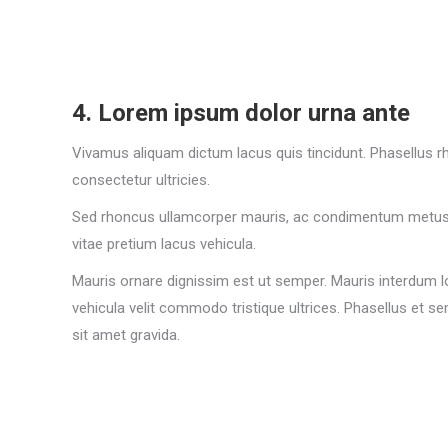
4. Lorem ipsum dolor urna ante
Vivamus aliquam dictum lacus quis tincidunt. Phasellus rho
consectetur ultricies.
Sed rhoncus ullamcorper mauris, ac condimentum metus 
vitae pretium lacus vehicula.
Mauris ornare dignissim est ut semper. Mauris interdum 
vehicula velit commodo tristique ultrices. Phasellus et se
sit amet gravida.