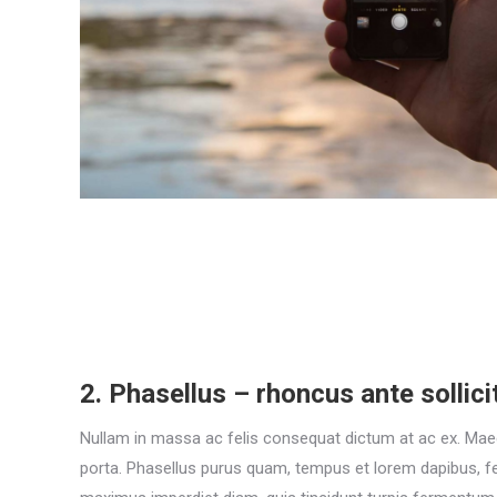
2. Phasellus – rhoncus ante sollici
Nullam in massa ac felis consequat dictum at ac ex. Maec
porta. Phasellus purus quam, tempus et lorem dapibus, fe