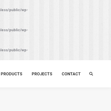
nless/public/wp-
nless/public/wp-
nless/public/wp-
PRODUCTS
PROJECTS
CONTACT
Search: