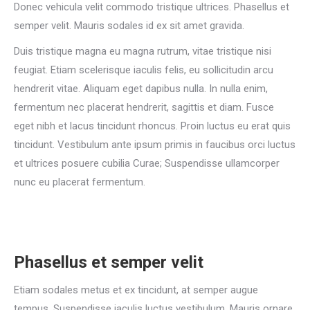
Donec vehicula velit commodo tristique ultrices. Phasellus et
semper velit. Mauris sodales id ex sit amet gravida.
Duis tristique magna eu magna rutrum, vitae tristique nisi
feugiat. Etiam scelerisque iaculis felis, eu sollicitudin arcu
hendrerit vitae. Aliquam eget dapibus nulla. In nulla enim,
fermentum nec placerat hendrerit, sagittis et diam. Fusce
eget nibh et lacus tincidunt rhoncus. Proin luctus eu erat quis
tincidunt. Vestibulum ante ipsum primis in faucibus orci luctus
et ultrices posuere cubilia Curae; Suspendisse ullamcorper
nunc eu placerat fermentum.
Phasellus et semper velit
Etiam sodales metus et ex tincidunt, at semper augue
tempus. Suspendisse iaculis luctus vestibulum. Mauris ornare