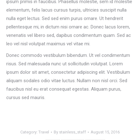
ipsum primis in faucibus. Phasellus molestie, sem id molestie
elementum, felis lacus cursus turpis, ultricies suscipit nulla
nulla eget lectus. Sed sed enim purus ornare. Ut hendrerit
pellentesque mi, in dictum nisi ornare ac. Donec lacus lorem,
venenatis vel libero sed, dapibus condimentum quam. Sed ac
leo vel nisl volutpat maximus vel vitae mi.
Donec commodo vestibulum bibendum. Ut vel condimentum
risus. Sed malesuada nunc ut sollicitudin volutpat. Lorem
ipsum dolor sit amet, consectetur adipiscing elit. Vestibulum
aliquam sodales odio vitae luctus. Nullam non nisl orci. Sed
faucibus nisl eu erat consequat egestas. Aliquam purus,
cursus sed mauris.
Category:
Travel
By
stainless_staff
August 15, 2016