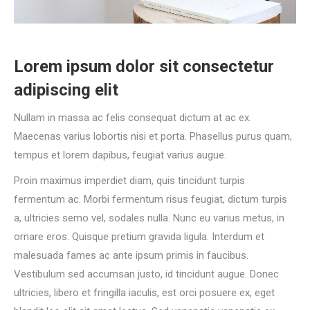
Lorem ipsum dolor sit consectetur
adipiscing elit
Nullam in massa ac felis consequat dictum at ac ex.
Maecenas varius lobortis nisi et porta. Phasellus purus quam,
tempus et lorem dapibus, feugiat varius augue.
Proin maximus imperdiet diam, quis tincidunt turpis
fermentum ac. Morbi fermentum risus feugiat, dictum turpis
a, ultricies semo vel, sodales nulla. Nunc eu varius metus, in
ornare eros. Quisque pretium gravida ligula. Interdum et
malesuada fames ac ante ipsum primis in faucibus.
Vestibulum sed accumsan justo, id tincidunt augue. Donec
ultricies, libero et fringilla iaculis, est orci posuere ex, eget