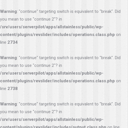
Warning
: "continue" targeting switch is equivalent to "break". Did
you mean to use "continue 2"? in
/srv/users/serverpilot/apps/allstainless/public/wp-
content/plugins/revslider/includes/operations.class.php
on
line
2734
Warning
: "continue" targeting switch is equivalent to "break". Did
you mean to use "continue 2"? in
/srv/users/serverpilot/apps/allstainless/public/wp-
content/plugins/revslider/includes/operations.class.php
on
line
2738
Warning
: "continue" targeting switch is equivalent to "break". Did
you mean to use "continue 2"? in
/srv/users/serverpilot/apps/allstainless/public/wp-
content/plugins/revslider/includes/output.class.php
on line