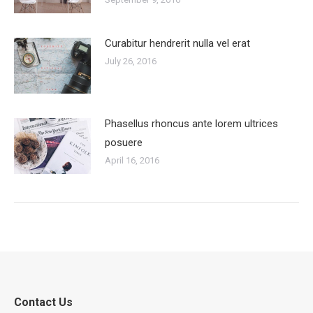
Curabitur hendrerit nulla vel erat
July 26, 2016
Phasellus rhoncus ante lorem ultrices
posuere
April 16, 2016
Contact Us