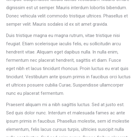
dignissim est ut semper. Mauris interdum lobortis bibendum.
Donec vehicula velit commodo tristique ultrices. Phasellus et
semper velit. Mauris sodales id ex sit amet gravida.
Duis tristique magna eu magna rutrum, vitae tristique nisi
feugiat. Etiam scelerisque iaculis felis, eu sollicitudin arcu
hendrerit vitae. Aliquam eget dapibus nulla. In nulla enim,
fermentum nec placerat hendrerit, sagittis et diam. Fusce
eget nibh et lacus tincidunt rhoncus. Proin luctus eu erat quis
tincidunt. Vestibulum ante ipsum primis in faucibus orci luctus
et ultrices posuere cubilia Curae; Suspendisse ullamcorper
nunc eu placerat fermentum.
Praesent aliquam mi a nibh sagittis luctus. Sed at justo est.
Sed quis dolor nunc. Interdum et malesuada fames ac ante
ipsum primis in faucibus. Phasellus molestie, sem id molestie
elementum, felis lacus cursus turpis, ultricies suscipit nulla